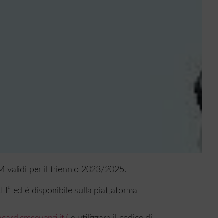
 validi per il triennio 2023/2025.
ed è disponibile sulla piattaforma
acard.cmseventi.it/
e utilizzare il codice di