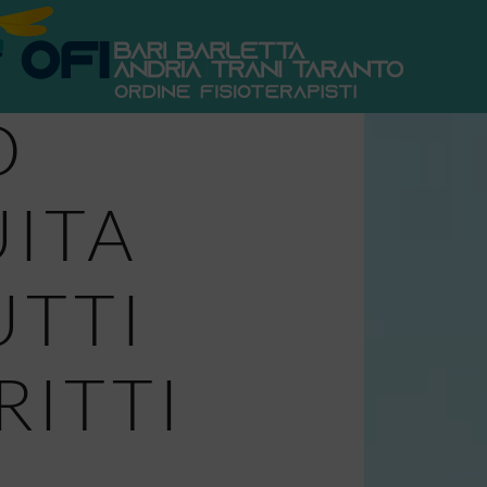
D
ITA
UTTI
RITTI