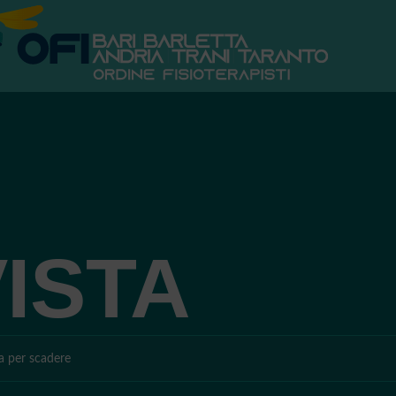
ISTA
ta per scadere